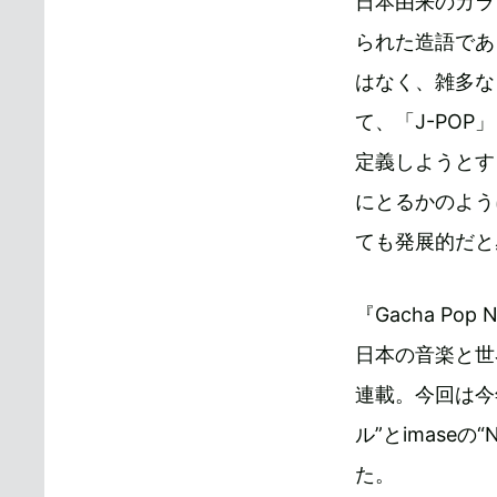
日本由来のカラ
られた造語であ
はなく、雑多な
て、「J-PO
定義しようとす
にとるかのよう
ても発展的だと
『Gacha Po
日本の音楽と世界
連載。今回は今
ル”とimaseの
た。