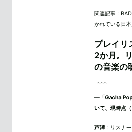
関連記事：RAD
かれている日本
プレイリス
2か月。
の音楽の
―「Gacha 
いて、現時点（
芦澤
：リスナー