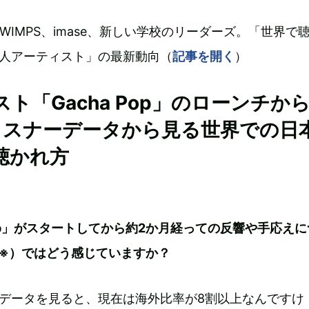
WIMPS、imase、新しい学校のリーダーズ。「世界で
人アーティスト」の最新動向（
記事を開く
）
ト「Gacha Pop」のローンチか
リスナーデータから見る世界での日
聴かれ方
Pop」がスタートしてから約2か月経っての反響や手応えに
※）ではどう感じていますか？
データを見ると、現在は海外比率が8割以上なんですけ