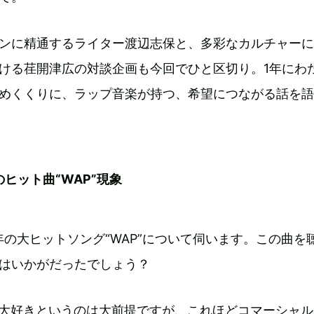
ンに精通するライター渡辺志保と、多彩なカルチャーに
ける荏開津広の対談企画も今回でひと区切り。1年にわ
めくくりに、ラップ音楽が持つ、希望につながる話を語
のヒット曲“WAP”現象
0年の大ヒットソング“WAP”について伺います。この曲を
はいかがだったでしょう？
”が大好きというのは大前提ですが、これほどコマーシャ