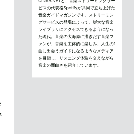
CINRA.NETと、音楽ストリーミングサー
ビスの代表格Spotifyが共同で立ち上げた
音楽ガイドマガジンです。ストリーミン
グサービスの登場によって、膨大な音楽
ライブラリにアクセスできるようになっ
た現代。音楽の大海原に漕ぎだす音楽フ
ァンが、音楽を主体的に楽しみ、人生の1
曲に出会うガイドになるようなメディア
を目指し、リスニング体験を交えながら
音楽の面白さを紹介しています。
セ
さ