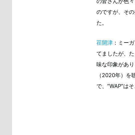
の皆さんが色々
のですが、その
た。
荏開津
：ミーガ
てましたが、た
味な印象があり
（2020年）
で、”WAP”