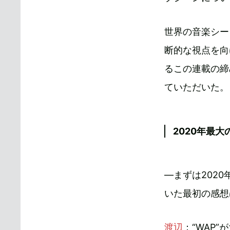
世界の音楽シー
断的な視点を向
るこの連載の締
ていただいた。
2020年最大
―まずは202
いた最初の感想
渡辺
：“WAP