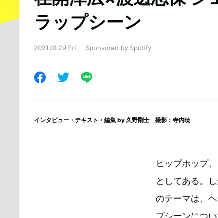
ラップシーン
2021.01.29 Fri
Sponsored by Spotify
インタビュー・テキスト・編集 by
久野剛士
撮影：寺内暁
ヒップホップ、
としてある。し
のテーマは、ヘ
プシーンについ