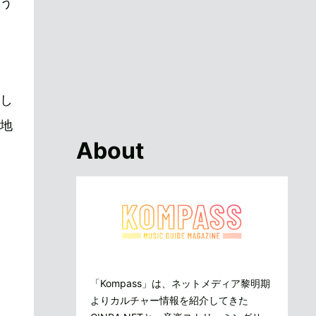
う
し
地
About
「Kompass」は、ネットメディア黎明期
よりカルチャー情報を紹介してきた