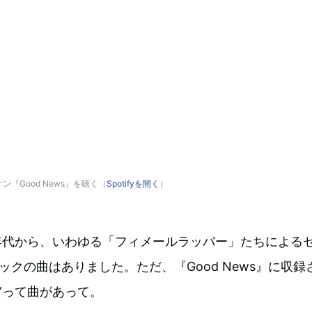
『Good News』を聴く（
Spotifyを開く
）
0年代から、いわゆる「フィメールラッパー」たちによる
ックの曲はありました。ただ、『Good News』に収録
y”って曲があって。