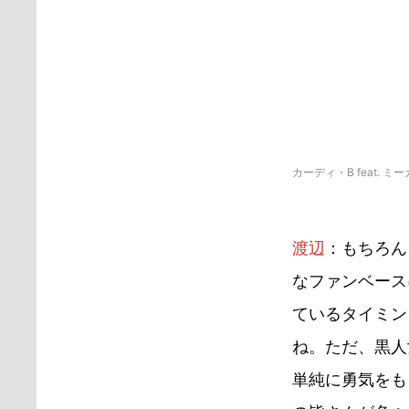
カーディ・B feat. 
渡辺
：もちろん
なファンベース
ているタイミン
ね。ただ、黒人
単純に勇気をも