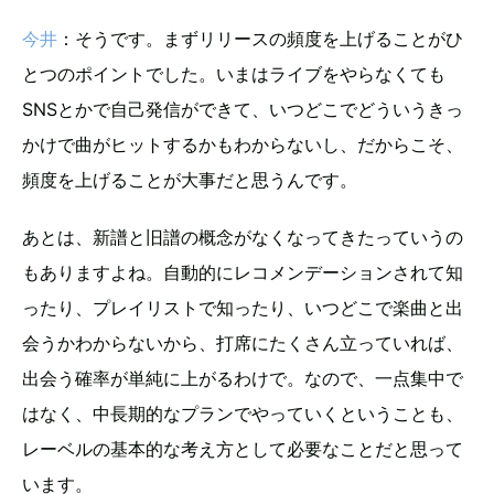
今井
：そうです。まずリリースの頻度を上げることがひ
とつのポイントでした。いまはライブをやらなくても
SNSとかで自己発信ができて、いつどこでどういうきっ
かけで曲がヒットするかもわからないし、だからこそ、
頻度を上げることが大事だと思うんです。
あとは、新譜と旧譜の概念がなくなってきたっていうの
もありますよね。自動的にレコメンデーションされて知
ったり、プレイリストで知ったり、いつどこで楽曲と出
会うかわからないから、打席にたくさん立っていれば、
出会う確率が単純に上がるわけで。なので、一点集中で
はなく、中長期的なプランでやっていくということも、
レーベルの基本的な考え方として必要なことだと思って
います。