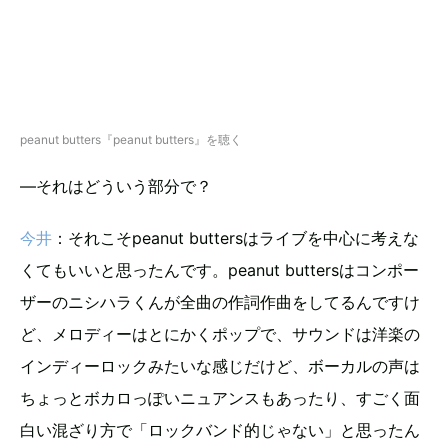
peanut butters『peanut butters』を聴く
―それはどういう部分で？
今井
：それこそpeanut buttersはライブを中心に考えな
くてもいいと思ったんです。peanut buttersはコンポー
ザーのニシハラくんが全曲の作詞作曲をしてるんですけ
ど、メロディーはとにかくポップで、サウンドは洋楽の
インディーロックみたいな感じだけど、ボーカルの声は
ちょっとボカロっぽいニュアンスもあったり、すごく面
白い混ざり方で「ロックバンド的じゃない」と思ったん