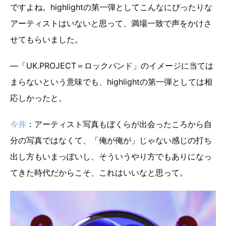
ですよね。highlightの第一弾としてこんなにぴったりな
アーティストはいないと思って、満場一致で声をかけさ
せてもらいました。
―「UK.PROJECT＝ロックバンド」のイメージに当ては
まらないという意味でも、highlightの第一弾としては相
応しかったと。
今井
：アーティスト写真もぼくらが出会ったころから自
分の写真ではなくて、「俺が俺が」じゃない感じの打ち
出し方もいまっぽいし、そういうやり方でもありになっ
てきた時代だからこそ、これはいいなと思って。