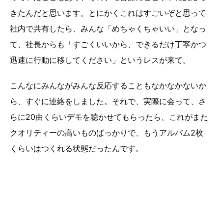
きたんだと思います。とにかくこれはすごいぞと思って
社内で共有したら、みんな「めちゃくちゃいい」となっ
て、社長からも「すごくいいから、できるだけ丁寧かつ
迅速に行動に移してください」というレスが来て。
こんなにみんながみんな反応することもなかなかないか
ら、すぐに連絡をしました。それで、実際に会って、さ
らに20曲くらいデモを聴かせてもらったら、これがまた
クオリティーの高いものばっかりで、もうアルバム2枚
くらいはつくれる状態だったんです。