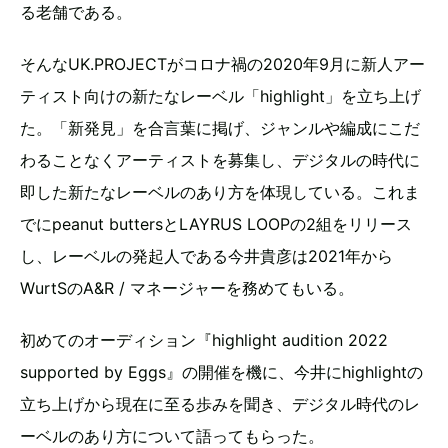
る老舗である。
そんなUK.PROJECTがコロナ禍の2020年9月に新人アー
ティスト向けの新たなレーベル「highlight」を立ち上げ
た。「新発見」を合言葉に掲げ、ジャンルや編成にこだ
わることなくアーティストを募集し、デジタルの時代に
即した新たなレーベルのあり方を体現している。これま
でにpeanut buttersとLAYRUS LOOPの2組をリリース
し、レーベルの発起人である今井貴彦は2021年から
WurtSのA&R / マネージャーを務めてもいる。
初めてのオーディション『highlight audition 2022
supported by Eggs』の開催を機に、今井にhighlightの
立ち上げから現在に至る歩みを聞き、デジタル時代のレ
ーベルのあり方について語ってもらった。