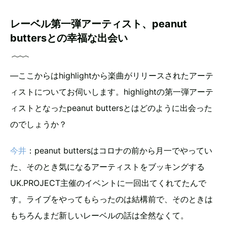
レーベル第一弾アーティスト、peanut
buttersとの幸福な出会い
―ここからはhighlightから楽曲がリリースされたアーテ
ィストについてお伺いします。highlightの第一弾アーテ
ィストとなったpeanut buttersとはどのように出会った
のでしょうか？
今井
：peanut buttersはコロナの前から月一でやってい
た、そのとき気になるアーティストをブッキングする
UK.PROJECT主催のイベントに一回出てくれてたんで
す。ライブをやってもらったのは結構前で、そのときは
もちろんまだ新しいレーベルの話は全然なくて。