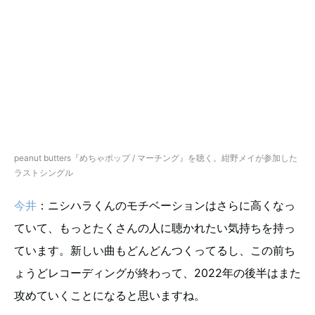
peanut butters『めちゃポップ / マーチング』を聴く。紺野メイが参加した
ラストシングル
今井
：ニシハラくんのモチベーションはさらに高くなっ
ていて、もっとたくさんの人に聴かれたい気持ちを持っ
ています。新しい曲もどんどんつくってるし、この前ち
ょうどレコーディングが終わって、2022年の後半はまた
攻めていくことになると思いますね。