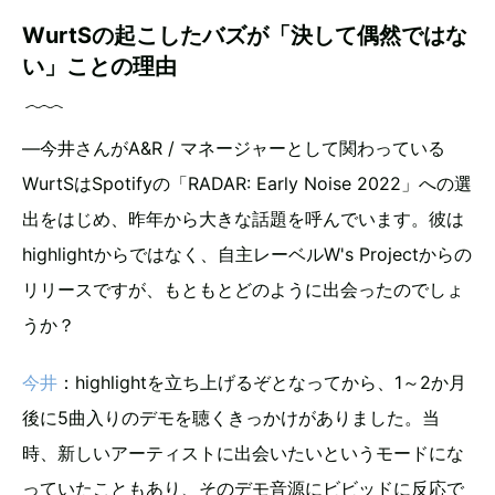
WurtSの起こしたバズが「決して偶然ではな
い」ことの理由
―今井さんがA&R / マネージャーとして関わっている
WurtSはSpotifyの「RADAR: Early Noise 2022」への選
出をはじめ、昨年から大きな話題を呼んでいます。彼は
highlightからではなく、自主レーベルW's Projectからの
リリースですが、もともとどのように出会ったのでしょ
うか？
今井
：highlightを立ち上げるぞとなってから、1～2か月
後に5曲入りのデモを聴くきっかけがありました。当
時、新しいアーティストに出会いたいというモードにな
っていたこともあり、そのデモ音源にビビッドに反応で