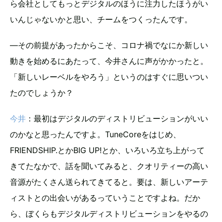
ら会社としてもっとデジタルのほうに注力したほうがい
いんじゃないかと思い、チームをつくったんです。
―その前提があったからこそ、コロナ禍でなにか新しい
動きを始めるにあたって、今井さんに声がかかったと。
「新しいレーベルをやろう」というのはすぐに思いつい
たのでしょうか？
今井
：最初はデジタルのディストリビューションがいい
のかなと思ったんですよ。TuneCoreをはじめ、
FRIENDSHIP.とかBIG UP!とか、いろいろ立ち上がって
きてたなかで、話を聞いてみると、クオリティーの高い
音源がたくさん送られてきてると。要は、新しいアーテ
ィストとの出会いがあるっていうことですよね。だか
ら、ぼくらもデジタルディストリビューションをやるの