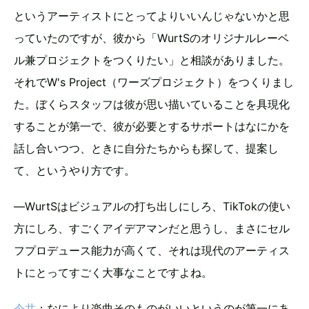
というアーティストにとってよりいいんじゃないかと思
っていたのですが、彼から「WurtSのオリジナルレーベ
ル兼プロジェクトをつくりたい」と相談がありました。
それでW's Project（ワーズプロジェクト）をつくりまし
た。ぼくらスタッフは彼が思い描いていることを具現化
することが第一で、彼が必要とするサポートはなにかを
話し合いつつ、ときに自分たちからも探して、提案し
て、というやり方です。
―WurtSはビジュアルの打ち出しにしろ、TikTokの使い
方にしろ、すごくアイデアマンだと思うし、まさにセル
フプロデュース能力が高くて、それは現代のアーティス
トにとってすごく大事なことですよね。
今井
：なにより楽曲そのものがいいというのが第一にあ