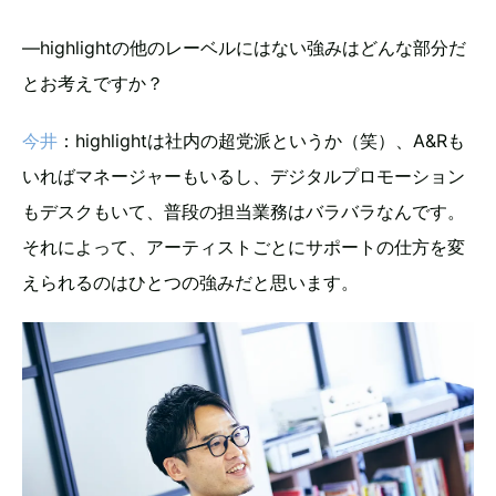
―highlightの他のレーベルにはない強みはどんな部分だ
とお考えですか？
今井
：highlightは社内の超党派というか（笑）、A&Rも
いればマネージャーもいるし、デジタルプロモーション
もデスクもいて、普段の担当業務はバラバラなんです。
それによって、アーティストごとにサポートの仕方を変
えられるのはひとつの強みだと思います。