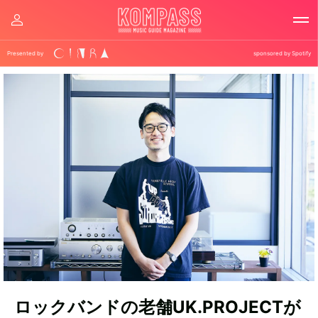
Presented by
sponsored by Spotify
ロックバンドの老舗UK.PROJECTが