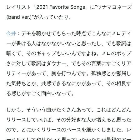
レイリスト「2021 Favorite Songs」に“ツナマヨネーズ
(band ver.)”が入っていたり。
今井
：デモを聴かせてもらった時点でこんなにメロディ
ーが書ける人はなかなかいないと思ったし、でも歌詞は
暗くて、そのギャップもいいんですよね。メロのポップ
さに対して歌詞はダウナー、でもその言葉にすごくリア
リティーがあって、胸を打つんです。孤独感とか鬱屈し
た気持ちとか、共感できるなにかがあって、その相反す
る感じがすごく面白いなって。
しかも、そういう曲がたくさんあって、これはどんどん
リリースしていけば、その分好きな人が増えると思った
ので、とにかくリリースのペースを細かくしました。レ
ーベルとしてやりたいと思っていたかたちが最初のアー