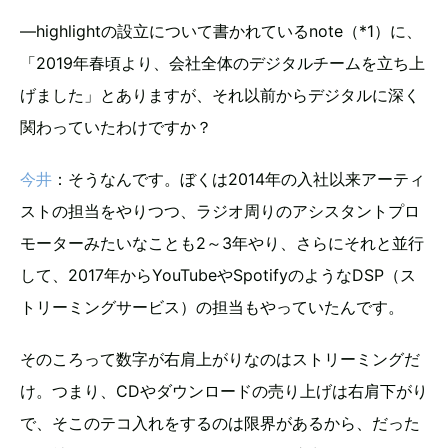
―highlightの設立について書かれているnote（*1）に、
「2019年春頃より、会社全体のデジタルチームを立ち上
げました」とありますが、それ以前からデジタルに深く
関わっていたわけですか？
今井
：そうなんです。ぼくは2014年の入社以来アーティ
ストの担当をやりつつ、ラジオ周りのアシスタントプロ
モーターみたいなことも2～3年やり、さらにそれと並行
して、2017年からYouTubeやSpotifyのようなDSP（ス
トリーミングサービス）の担当もやっていたんです。
そのころって数字が右肩上がりなのはストリーミングだ
け。つまり、CDやダウンロードの売り上げは右肩下がり
で、そこのテコ入れをするのは限界があるから、だった