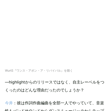
WurtS『ワンス・アポン・ア・リバイバル』を聴く
―highlightからのリリースではなく、自主レーベルをつ
くったのはどんな理由だったのでしょうか？
今井
：彼は作詞作曲編曲を全部一人でやっていて、音楽
性もバンドサウンドからダンスミュージックからラップ